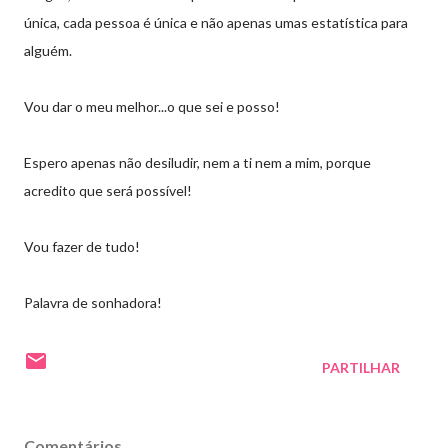
única, cada pessoa é única e não apenas umas estatística para
alguém.
Vou dar o meu melhor...o que sei e posso!
Espero apenas não desiludir, nem a ti nem a mim, porque
acredito que será possível!
Vou fazer de tudo!
Palavra de sonhadora!
PARTILHAR
Comentários