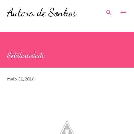
Avançar para o conteúdo principal
Autora de Sonhos
Solidariedade
maio 31, 2010