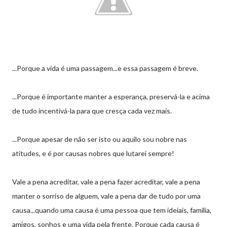
...Porque a vida é uma passagem...e essa passagem é breve.
...Porque é importante manter a esperança, preservá-la e acima
de tudo incentivá-la para que cresça cada vez mais.
...Porque apesar de não ser isto ou aquilo sou nobre nas
atitudes, e é por causas nobres que lutarei sempre!
Vale a pena acreditar, vale a pena fazer acreditar, vale a pena
manter o sorriso de alguem, vale a pena dar de tudo por uma
causa...quando uma causa é uma pessoa que tem ideiais, família,
amigos, sonhos e uma vida pela frente. Porque cada causa é